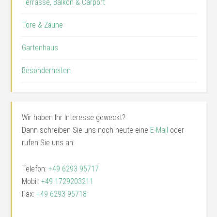
Terrasse, Balkon & Carport
Tore & Zäune
Gartenhaus
Besonderheiten
Wir haben Ihr Interesse geweckt?
Dann schreiben Sie uns noch heute eine
E-Mail
oder
rufen Sie uns an:
Telefon:
+49 6293 95717
Mobil:
+49 1729203211
Fax:
+49 6293 95718