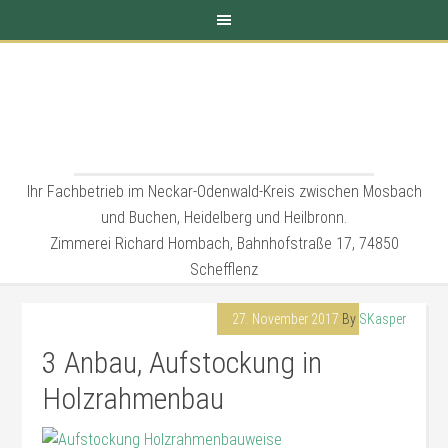
Ihr Fachbetrieb im Neckar-Odenwald-Kreis zwischen Mosbach
und Buchen, Heidelberg und Heilbronn.
Zimmerei Richard Hombach, Bahnhofstraße 17, 74850
Schefflenz
27. November 2017
By
SKasper
3 Anbau, Aufstockung in
Holzrahmenbau